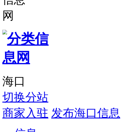
海口
切换分站
商家入驻
发布海口信息