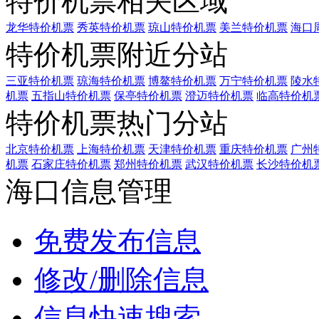
特价机票相关区域
龙华特价机票
秀英特价机票
琼山特价机票
美兰特价机票
海口
特价机票附近分站
三亚特价机票
琼海特价机票
博鳌特价机票
万宁特价机票
陵水
机票
五指山特价机票
保亭特价机票
澄迈特价机票
临高特价机
特价机票热门分站
北京特价机票
上海特价机票
天津特价机票
重庆特价机票
广州
机票
石家庄特价机票
郑州特价机票
武汉特价机票
长沙特价机
海口信息管理
免费发布信息
修改/删除信息
信息快速搜索