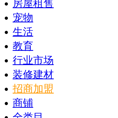
房屋租售
宠物
生活
教育
行业市场
装修建材
招商加盟
商铺
全类目