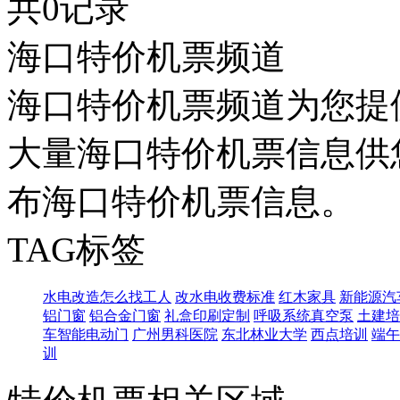
共0记录
海口特价机票频道
海口特价机票频道为您提
大量海口特价机票信息供
布海口特价机票信息。
TAG标签
水电改造怎么找工人
改水电收费标准
红木家具
新能源汽
铝门窗
铝合金门窗
礼盒印刷定制
呼吸系统真空泵
土建培
车智能电动门
广州男科医院
东北林业大学
西点培训
端午
训