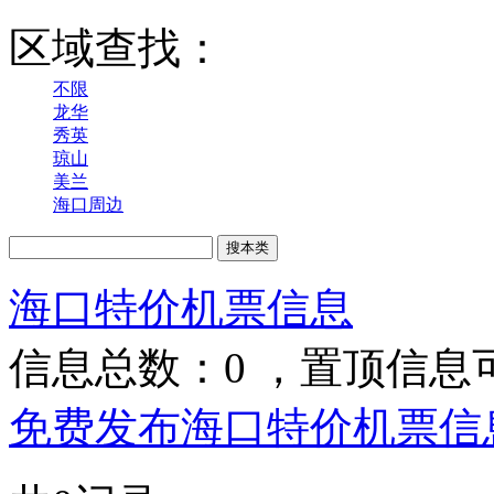
区域查找：
不限
龙华
秀英
琼山
美兰
海口周边
海口特价机票信息
信息总数：
0
，置顶信息
免费发布海口特价机票信息