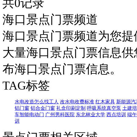
共0记录
海口景点门票频道
海口景点门票频道为您提
大量海口景点门票信息供
布海口景点门票信息。
TAG标签
水电改造怎么找工人
改水电收费标准
红木家具
新能源汽
铝门窗
铝合金门窗
礼盒印刷定制
呼吸系统真空泵
土建培
车智能电动门
广州男科医院
东北林业大学
西点培训
端午
训