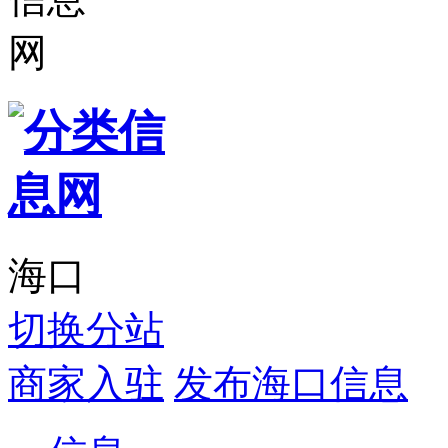
海口
切换分站
商家入驻
发布海口信息