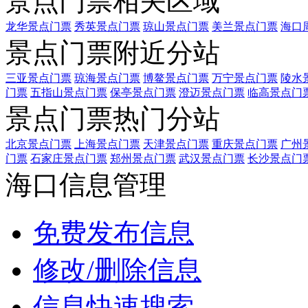
景点门票相关区域
龙华景点门票
秀英景点门票
琼山景点门票
美兰景点门票
海口
景点门票附近分站
三亚景点门票
琼海景点门票
博鳌景点门票
万宁景点门票
陵水
门票
五指山景点门票
保亭景点门票
澄迈景点门票
临高景点门
景点门票热门分站
北京景点门票
上海景点门票
天津景点门票
重庆景点门票
广州
门票
石家庄景点门票
郑州景点门票
武汉景点门票
长沙景点门
海口信息管理
免费发布信息
修改/删除信息
信息快速搜索