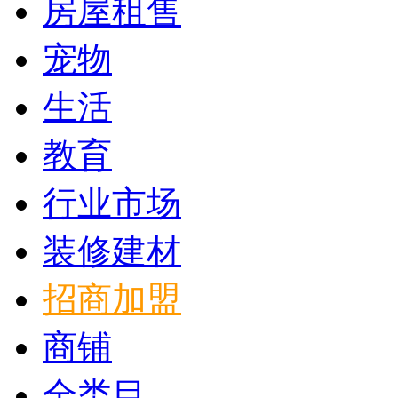
房屋租售
宠物
生活
教育
行业市场
装修建材
招商加盟
商铺
全类目